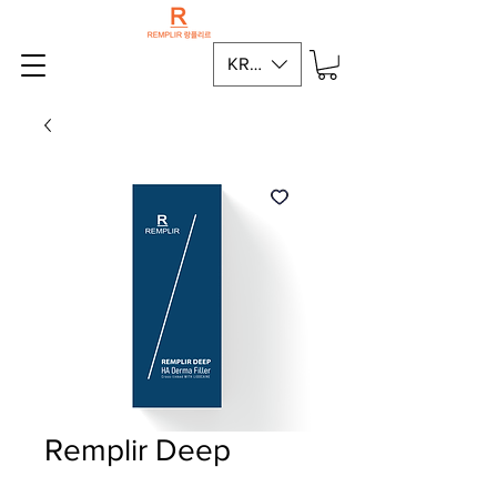
KRW (₩)
Remplir Deep